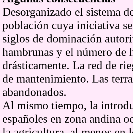
Desorganizado el sistema de
población cuya iniciativa s
siglos de dominación autorit
hambrunas y el número de h
drásticamente. La red de rie
de mantenimiento. Las terr
abandonados.
Al mismo tiempo, la introdu
españoles en zona andina o
la agricultura, al menos en 