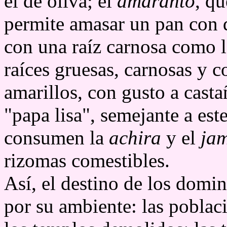
el de oliva; el
amaranto
, q
permite amasar un pan con 
con una raíz carnosa como l
raíces gruesas, carnosas y c
amarillos, con gusto a casta
"papa lisa", semejante a es
consumen la
achira
y el
ja
rizomas comestibles.
Así, el destino de los domi
por su ambiente: las poblac