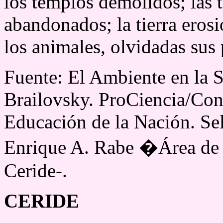
los templos demolidos; las 
abandonados; la tierra eros
los animales, olvidadas sus 
Fuente: El Ambiente en la S
Brailovsky. ProCiencia/Coni
Educación de la Nación. Sel
Enrique A. Rabe �Área de 
Ceride-.
CERIDE